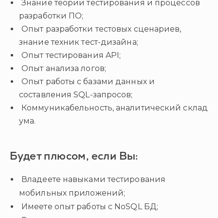
Знание теории тестирования и процессов
разработки ПО;
Опыт разработки тестовых сценариев,
знание техник тест-дизайна;
Опыт тестирования API;
Опыт анализа логов;
Опыт работы с базами данных и
составления SQL-запросов;
Коммуникабельность, аналитический склад
ума.
Будет плюсом, если Вы:
Владеете навыками тестирования
мобильных приложений;
Имеете опыт работы с NoSQL БД;